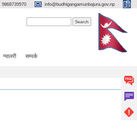
9868739970
info@budhigangamunbajura.gov.np
Search form
Search
ग्यालरी
सम्पर्क