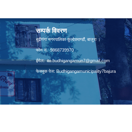
सम्पर्क विवरण
बुढीगंगा नगरपालिका कुल्देवमाण्डौं, बाजुरा ।
फोन नं. 9868739970
ईमेल:
ito.budhigangamun7@gmail.com
फेसवुक पेज: Budhigangamunicipality7bajura