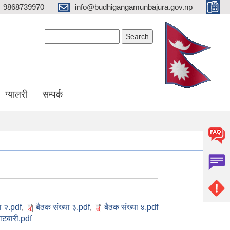
9868739970
info@budhigangamunbajura.gov.np
Search form
Search
ग्यालरी
सम्पर्क
ा २.pdf
,
बैठक संख्या ३.pdf
,
बैठक संख्या ४.pdf
ाटबारी.pdf