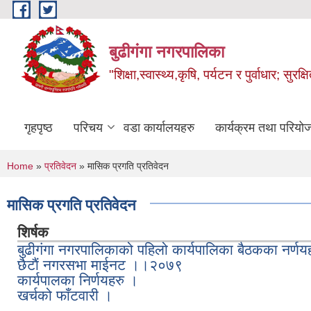
Skip to main content
बुढीगंगा नगरपालिका
"शिक्षा,स्वास्थ्य,कृषि, पर्यटन र पुर्वाधार; सु
गृहपृष्ठ
परिचय
वडा कार्यालयहरु
कार्यक्रम तथा परियो
You are here
Home
»
प्रतिवेदन
» मासिक प्रगति प्रतिवेदन
मासिक प्रगति प्रतिवेदन
शिर्षक
बुढीगंगा नगरपालिकाको पहिलो कार्यपालिका बैठकका नर्णय
छैटाैं नगरसभा माईनट ।।२०७९
कार्यपालका निर्णयहरु ।
खर्चको फाँटवारी ।