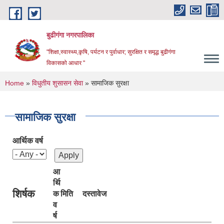
Skip to main content
बुढीगंगा नगरपालिका
"शिक्षा,स्वास्थ्य,कृषि, पर्यटन र पुर्वाधार; सुरक्षित र समृद्ध बुढीगंगा
विकासको आधार "
You are here
Home
»
विधुतीय शुसासन सेवा
» सामाजिक सुरक्षा
सामाजिक सुरक्षा
आर्थिक वर्ष
आ
र्थि
शिर्षक
क
मिति
दस्तावेज
व
र्ष