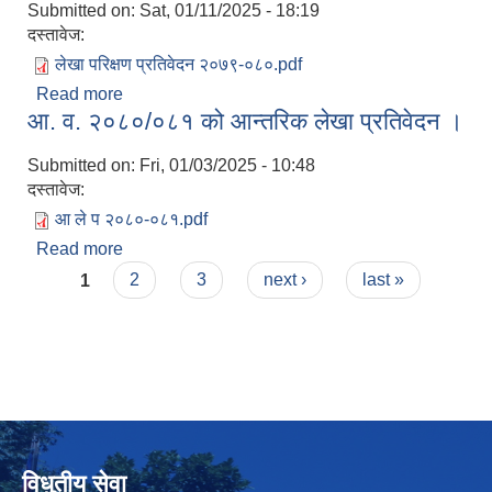
Submitted on:
Sat, 01/11/2025 - 18:19
दस्तावेज:
लेखा परिक्षण प्रतिवेदन २०७९-०८०.pdf
Read more
about अन्तिम लेखा परिक्षण प्रतिवेदन २०७९-०८०
आ. व. २०८०/०८१ को आन्तरिक लेखा प्रतिवेदन ।
Submitted on:
Fri, 01/03/2025 - 10:48
दस्तावेज:
आ ले प २०८०-०८१.pdf
Read more
about आ. व. २०८०/०८१ को आन्तरिक लेखा प्रतिवेदन ।
Pages
1
2
3
next ›
last »
विधुतीय सेवा