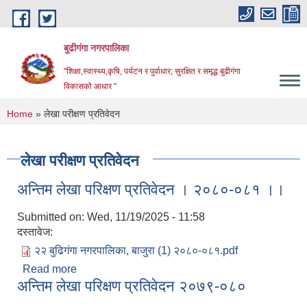
Skip to main content
बुढीगंगा नगरपालिका
"शिक्षा,स्वास्थ्य,कृषि, पर्यटन र पुर्वाधार; सुरक्षित र समृद्ध बुढीगंगा
विकासको आधार "
You are here
Home
» लेखा परीक्षण प्रतिवेदन
लेखा परीक्षण प्रतिवेदन
अन्तिम लेखा परिक्षण प्रतिवेदन । २०८०-०८१ ।।
Submitted on:
Wed, 11/19/2025 - 11:58
दस्तावेज:
२२ बुढिगंगा नगरपालिका, बाजुरा (1) २०८०-०८१.pdf
Read more
about अन्तिम लेखा परिक्षण प्रतिवेदन । २०८०-०८१ ।।
अन्तिम लेखा परिक्षण प्रतिवेदन २०७९-०८०