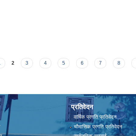
न परियाेजनाकाे भाैतिक तथा वित्तिय याेजनाकाे प्रगती सार्वजनिकिकरण ।
1
2
3
4
5
6
7
8
प्रतिवेदन
वार्षिक प्रगति प्रतिवेदन
ा
चौमासिक प्रगति प्रतिवेदन