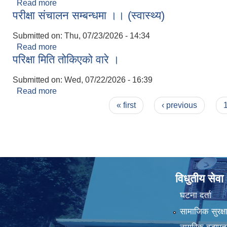
Read more
about आ.व.२०८२/०८३ को जलवायु परिवर्तन स्थानीय अनुकुल
परीक्षा संचालन सम्बन्धमा ।। (स्वास्थ्य)
Submitted on:
Thu, 07/23/2026 - 14:34
Read more
about परीक्षा संचालन सम्बन्धमा ।। (स्वास्थ्य)
परिक्षा मिति तोकिएको वारे ।
Submitted on:
Wed, 07/22/2026 - 16:39
Read more
about परिक्षा मिति तोकिएको वारे ।
Pages
« first
‹ previous
विधुतीय सेवा
घटना दर्ता
सामाजिक सुरक्ष