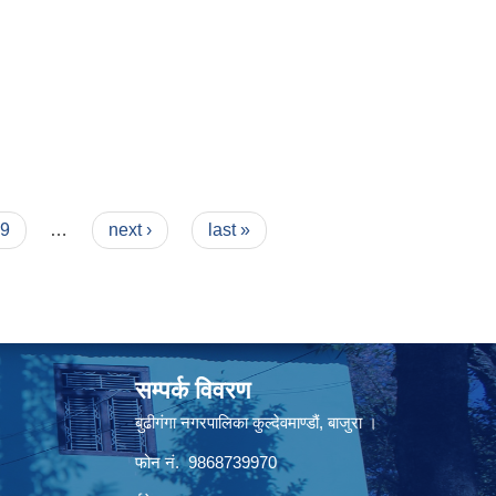
9
…
next ›
last »
सम्पर्क विवरण
बुढीगंगा नगरपालिका कुल्देवमाण्डौं, बाजुरा ।
फोन नं. 9868739970