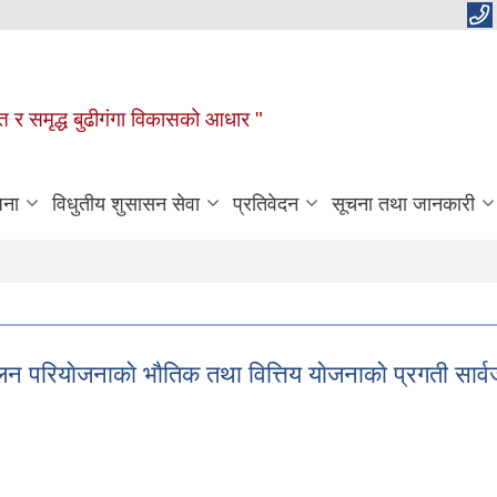
रक्षित र समृद्ध बुढीगंगा विकासको आधार "
जना
विधुतीय शुसासन सेवा
प्रतिवेदन
सूचना तथा जानकारी
परियाेजनाकाे भाैतिक तथा वित्तिय याेजनाकाे प्रगती सा