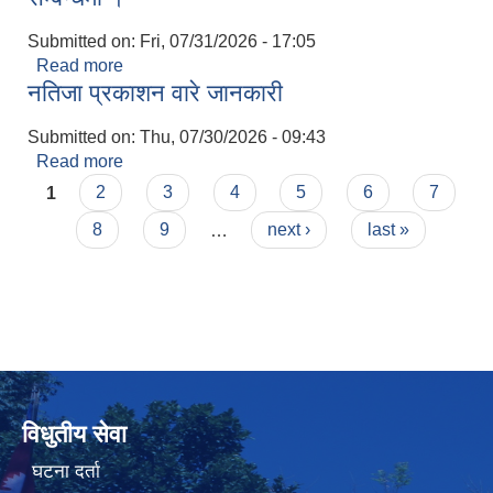
Submitted on:
Fri, 07/31/2026 - 17:05
Read more
about अ हे व सहायक चौथो पदको अन्तिम नतिजा प्रकासन
नतिजा प्रकाशन वारे जानकारी
सम्बन्धमा ।
Submitted on:
Thu, 07/30/2026 - 09:43
Read more
about नतिजा प्रकाशन वारे जानकारी
Pages
1
2
3
4
5
6
7
8
9
…
next ›
last »
विधुतीय सेवा
घटना दर्ता