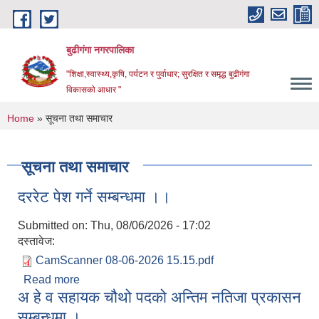
Skip to main content
बुढीगंगा नगरपालिका
"शिक्षा,स्वास्थ्य,कृषि, पर्यटन र पुर्वाधार; सुरक्षित र समृद्ध बुढीगंगा
विकासको आधार "
You are here
Home
» सूचना तथा समाचार
सूचना तथा समाचार
दररेट पेश गर्ने सम्बन्धमा ।।
Submitted on:
Thu, 08/06/2026 - 17:02
दस्तावेज:
CamScanner 08-06-2026 15.15.pdf
Read more
about दररेट पेश गर्ने सम्बन्धमा ।।
अ हे व सहायक चौथो पदको अन्तिम नतिजा प्रकासन
सम्बन्धमा ।