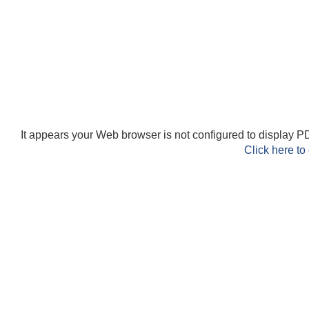
It appears your Web browser is not configured to display PD
Click here to