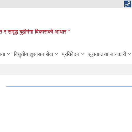
रक्षित र समृद्ध बुढीगंगा विकासको आधार "
जना
विधुतीय शुसासन सेवा
प्रतिवेदन
सूचना तथा जानकारी
६