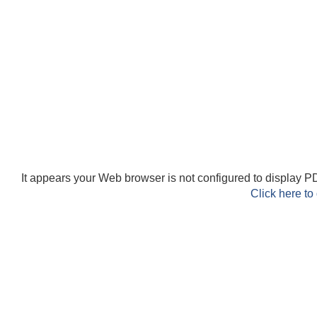
It appears your Web browser is not configured to display PD
Click here to