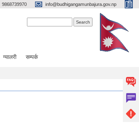
9868739970
info@budhigangamunbajura.gov.np
Search form
Search
ग्यालरी
सम्पर्क