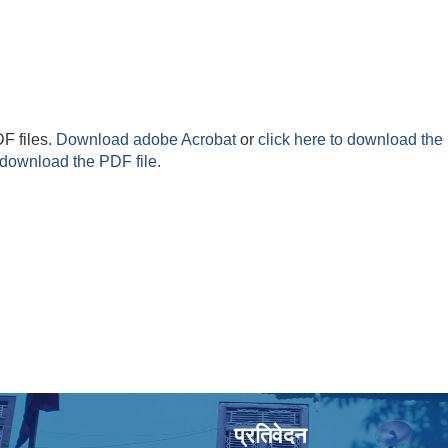
F files.
Download adobe Acrobat
or
click here to download the 
 download the PDF file.
प्रतिवेदन