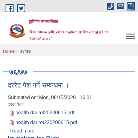
Skip to main content
बुढीगंगा नगरपालिका
"शिक्षा,स्वास्थ्य,कृषि, पर्यटन र पुर्वाधार; सुरक्षित र समृद्ध बुढीगंगा
विकासको आधार "
You are here
Home
» ७६/७७
७६/७७
दररेट पेश गर्ने सम्बन्धमा ।
Submitted on:
Mon, 06/15/2020 - 16:01
दस्तावेज:
health dar ret20200615.pdf
health dar ret220200615.pdf
Read more
about दररेट पेश गर्ने सम्बन्धमा ।