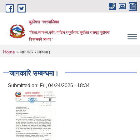
Skip to main content
बुढीगंगा नगरपालिका
"शिक्षा,स्वास्थ्य,कृषि, पर्यटन र पुर्वाधार; सुरक्षित र समृद्ध बुढीगंगा
विकासको आधार "
You are here
Home
» जानकारि सम्बन्धमा।
जानकारि सम्बन्धमा।
Submitted on:
Fri, 04/24/2026 - 18:34