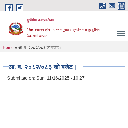
Skip to main content
बुढीगंगा नगरपालिका
"शिक्षा,स्वास्थ्य,कृषि, पर्यटन र पुर्वाधार; सुरक्षित र समृद्ध बुढीगंगा
विकासको आधार "
You are here
Home
» आ. व. २०८२/०८३ को बजेट।
आ. व. २०८२/०८३ को बजेट।
Submitted on:
Sun, 11/16/2025 - 10:27