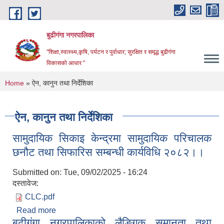
Skip to main content
बुढीगंगा नगरपालिका
"शिक्षा,स्वास्थ्य,कृषि, पर्यटन र पुर्वाधार; सुरक्षित र समृद्ध बुढीगंगा
विकासको आधार "
You are here
Home
» ऐन, कानुन तथा निर्देशिका
ऐन, कानुन तथा निर्देशिका
सामुदायिक सिकाइ केन्द्रमा सामुदायिक परिचालक
छनौट तथा सिफारिस सम्बन्धी कार्यविधि २०८२।।
Submitted on:
Tue, 09/02/2025 - 16:24
दस्तावेज:
CLC.pdf
Read more
about सामुदायिक सिकाइ केन्द्रमा सामुदायिक परिचालक
बुढीगंगा नगरपालिकाको लैङ्गिक समानता तथा
छनौट तथा सिफारिस सम्बन्धी कार्यविधि २०८२।।