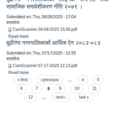
सामाजिक समावेशीकरण नीति २०७९ ।
Submitted on:
Thu, 08/28/2025 - 17:04
दस्तावेज:
CamScanner 28-08-2025 15.56.pdf
Read more
about बुढीगंगा नगरपालिकाको लैङ्गिक समानता तथा
बुढीगंगा नगरपालिकाको आर्थिक ऐन २०८२-०८३
सामाजिक समावेशीकरण नीति २०७९ ।
Submitted on:
Thu, 07/17/2025 - 12:35
दस्तावेज:
CamScanner 07-17-2025 12.13.pdf
Read more
about बुढीगंगा नगरपालिकाको आर्थिक ऐन २०८२-०८३
Pages
« first
‹ previous
…
4
5
6
7
8
9
10
11
12
…
next ›
last »