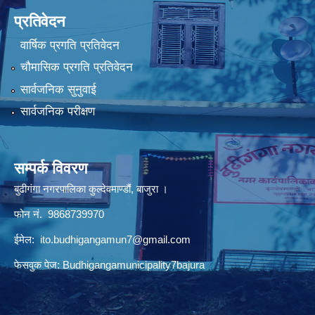
प्रतिवेदन
वार्षिक प्रगति प्रतिवेदन
चौमासिक प्रगति प्रतिवेदन
सार्वजनिक सुनुवाई
सार्वजनिक परीक्षण
सम्पर्क विवरण
बुढीगंगा नगरपालिका कुल्देवमाण्डौं, बाजुरा ।
फोन नं. 9868739970
ईमेल:
ito.budhigangamun7@gmail.com
फेसवुक पेज: Budhigangamunicipality7bajura