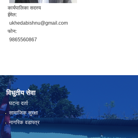
कार्यपालिका सदस्य
ईमेल:
ukhedabishnu@gmail.com
फोन:
9865560867
विधुतीय सेवा
घटना दर्ता
सामाजिक सुरक्षा
नागरिक वडापत्र