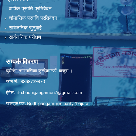
वार्षिक प्रगति प्रतिवेदन
चौमासिक प्रगति प्रतिवेदन
सार्वजनिक सुनुवाई
सार्वजनिक परीक्षण
सम्पर्क विवरण
बुढीगंगा नगरपालिका कुल्देवमाण्डौं, बाजुरा ।
फोन नं. 9868739970
ईमेल:
ito.budhigangamun7@gmail.com
फेसवुक पेज: Budhigangamunicipality7bajura