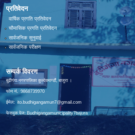
प्रतिवेदन
वार्षिक प्रगति प्रतिवेदन
चौमासिक प्रगति प्रतिवेदन
सार्वजनिक सुनुवाई
सार्वजनिक परीक्षण
सम्पर्क विवरण
बुढीगंगा नगरपालिका कुल्देवमाण्डौं, बाजुरा ।
फोन नं. 9868739970
ईमेल:
ito.budhigangamun7@gmail.com
फेसवुक पेज: Budhigangamunicipality7bajura