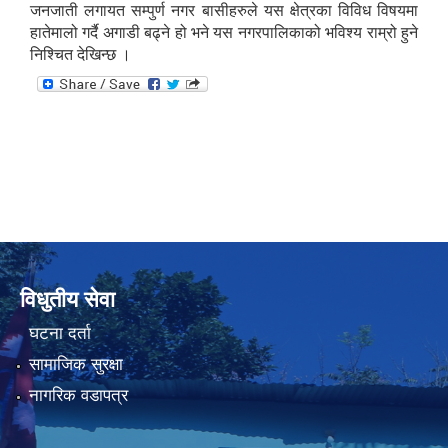
जनजाती लगायत सम्पुर्ण नगर बासीहरुले यस क्षेत्रका विविध विषयमा
हातेमालो गर्दै अगाडी बढ्ने हो भने यस नगरपालिकाको भविश्य राम्रो हुने
निश्चित देखिन्छ ।
विधुतीय सेवा
घटना दर्ता
सामाजिक सुरक्षा
नागरिक वडापत्र