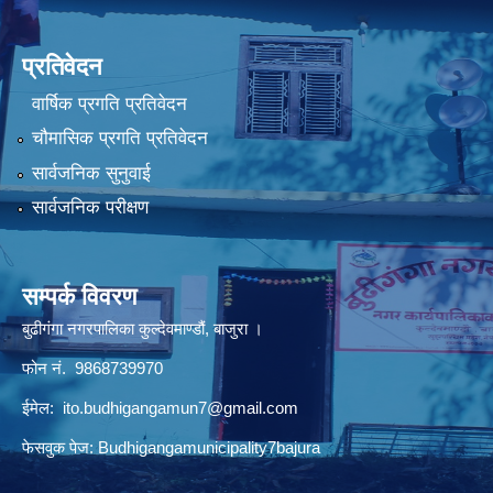
प्रतिवेदन
वार्षिक प्रगति प्रतिवेदन
चौमासिक प्रगति प्रतिवेदन
सार्वजनिक सुनुवाई
सार्वजनिक परीक्षण
सम्पर्क विवरण
बुढीगंगा नगरपालिका कुल्देवमाण्डौं, बाजुरा ।
फोन नं. 9868739970
ईमेल:
ito.budhigangamun7@gmail.com
फेसवुक पेज: Budhigangamunicipality7bajura