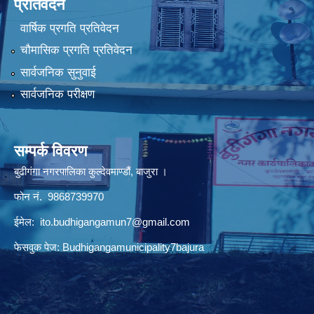
प्रतिवेदन
वार्षिक प्रगति प्रतिवेदन
चौमासिक प्रगति प्रतिवेदन
सार्वजनिक सुनुवाई
सार्वजनिक परीक्षण
सम्पर्क विवरण
बुढीगंगा नगरपालिका कुल्देवमाण्डौं, बाजुरा ।
फोन नं. 9868739970
ईमेल:
ito.budhigangamun7@gmail.com
फेसवुक पेज: Budhigangamunicipality7bajura