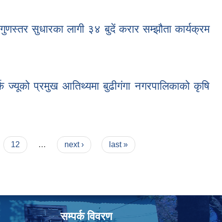
गी गरीएको ३४ बुदें करार सम्झौता पत्र।
 गुणस्तर सुधारका लागी ३४ बुदें करार सम्झौता कार्यक्रम
ी ३४ बुदें करार सम्झौता कार्यक्रम सम्पन्न ।
्कि ज्यूको प्रमुख आतिथ्यमा बुढीगंगा नगरपालिकाको कृषि
 आतिथ्यमा बुढीगंगा नगरपालिकाको कृषि विकास रणनीतिक कार्ययोजना सम्बन्धि सुझाव
12
…
next ›
last »
सम्पर्क विवरण