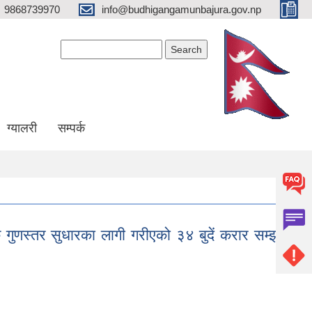
9868739970
info@budhigangamunbajura.gov.np
Search form
Search
ग्यालरी
सम्पर्क
िक गुणस्तर सुधारका लागी गरीएको ३४ बुदें करार सम्झौता