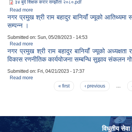
३४ बुंदे शिक्षक करार सम्झौता २०८०.pdf
Read more
about नगर प्रमुख श्री राम बहादुर बानियाँ ज्यूको आतिथ्यमा 
नगर प्रमुख श्री राम बहादुर बानियाँ ज्यूको आतिथ्यमा स
सम्पन्न ।
Submitted on:
Sun, 05/28/2023 - 14:53
Read more
about नगर प्रमुख श्री राम बहादुर बानियाँ ज्यूको आतिथ्यमा 
नगर प्रमुख श्री राम बहादुर बानियाँ ज्यूको अध्यक्षता
विकास रणनीतिक कार्ययोजना सम्बन्धि सुझाव संकलन गोष
Submitted on:
Fri, 04/21/2023 - 17:37
Read more
about नगर प्रमुख श्री राम बहादुर बानियाँ ज्यूको अध्यक्ष
Pages
संकलन गोष्ठी सम्पन्न ।।
« first
‹ previous
…
विधुतीय सेवा