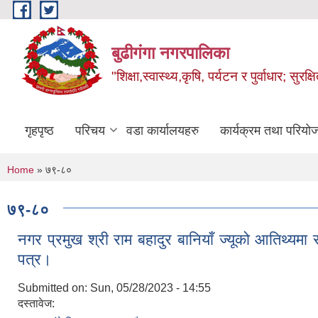
Skip to main content
बुढीगंगा नगरपालिका
"शिक्षा,स्वास्थ्य,कृषि, पर्यटन र पुर्वाधार; सु
गृहपृष्ठ
परिचय
वडा कार्यालयहरु
कार्यक्रम तथा परियो
You are here
Home
» ७९-८०
७९-८०
नगर प्रमुख श्री राम बहादुर बानियाँ ज्यूको आतिथ्यमा 
पत्र।
Submitted on:
Sun, 05/28/2023 - 14:55
दस्तावेज: